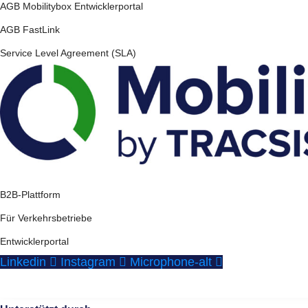
AGB Mobilitybox Entwicklerportal
AGB FastLink
Service Level Agreement (SLA)
B2B-Plattform
Für Verkehrsbetriebe
Entwicklerportal
Linkedin
Instagram
Microphone-alt