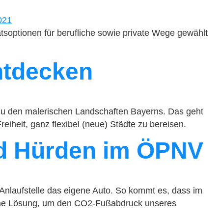
tsoptionen für berufliche sowie private Wege gewählt
ntdecken
s zu den malerischen Landschaften Bayerns. Das geht
iheit, ganz flexibel (neue) Städte zu bereisen.
und Hürden im ÖPNV
Anlaufstelle das eigene Auto. So kommt es, dass im
 Eine Lösung, um den CO2-Fußabdruck unseres