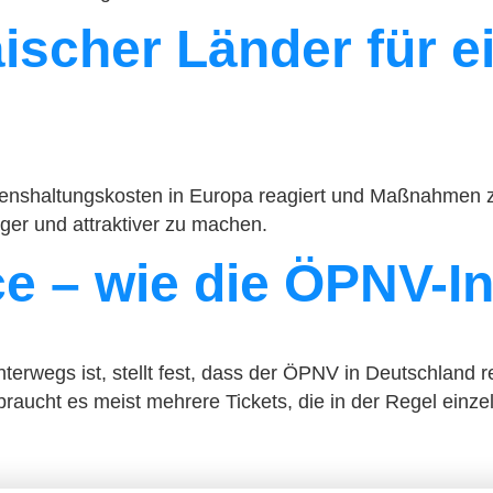
cher Länder für ei
enshaltungskosten in Europa reagiert und Maßnahmen zu
er und attraktiver zu machen.
ce – wie die ÖPNV-In
wegs ist, stellt fest, dass der ÖPNV in Deutschland reg
aucht es meist mehrere Tickets, die in der Regel einz