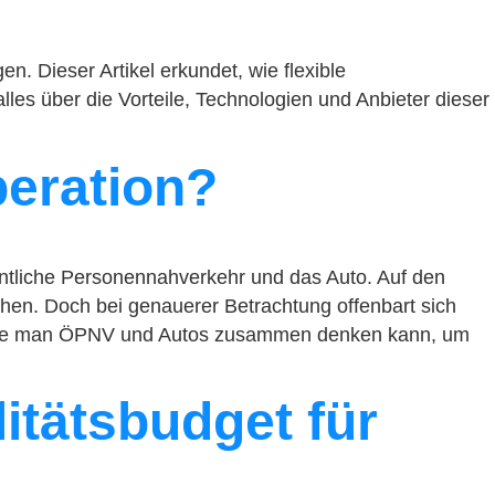
n. Dieser Artikel erkundet, wie flexible
es über die Vorteile, Technologien und Anbieter dieser
eration?
fentliche Personennahverkehr und das Auto. Auf den
ehen. Doch bei genauerer Betrachtung offenbart sich
ir, wie man ÖPNV und Autos zusammen denken kann, um
itätsbudget für