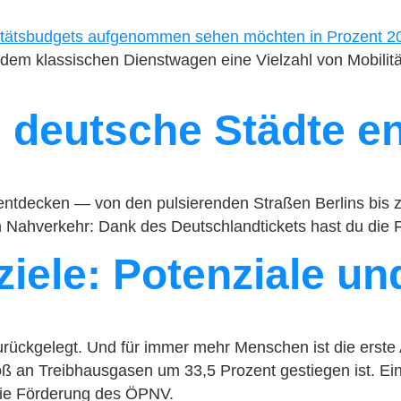
 dem klassischen Dienstwagen eine Vielzahl von Mobilitä
0 deutsche Städte e
nd entdecken — von den pulsierenden Straßen Berlins bi
Nahverkehr: Dank des Deutschlandtickets hast du die Fre
ziele: Potenziale 
rückgelegt. Und für immer mehr Menschen ist die erste 
stoß an Treibhausgasen um 33,5 Prozent gestiegen ist.
 die Förderung des ÖPNV.