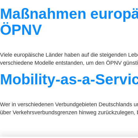
Maßnahmen europäis
ÖPNV
Viele europäische Länder haben auf die steigenden Leb
verschiedene Modelle entstanden, um den ÖPNV günstig
Mobility-as-a-Servi
Wer in verschiedenen Verbundgebieten Deutschlands unter
über Verkehrsverbundsgrenzen hinweg zurückzulegen, br