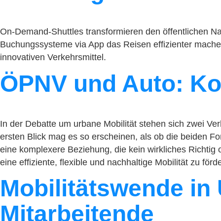
On-Demand-Shuttles transformieren den öffentlichen Nahv
Buchungssysteme via App das Reisen effizienter machen 
innovativen Verkehrsmittel.
ÖPNV und Auto: Ko
In der Debatte um urbane Mobilität stehen sich zwei Ve
ersten Blick mag es so erscheinen, als ob die beiden F
eine komplexere Beziehung, die kein wirkliches Richti
eine effiziente, flexible und nachhaltige Mobilität zu förd
Mobilitätswende in
Mitarbeitende​