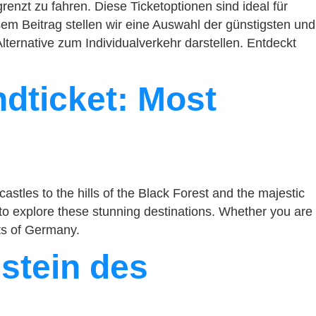
enzt zu fahren. Diese Ticketoptionen sind ideal für
em Beitrag stellen wir eine Auswahl der günstigsten und
lternative zum Individualverkehr darstellen. Entdeckt
dticket: Most
stles to the hills of the Black Forest and the majestic
 to explore these stunning destinations. Whether you are
hts of Germany.
stein des