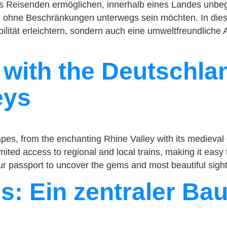
es Reisenden ermöglichen, innerhalb eines Landes unbegr
und ohne Beschränkungen unterwegs sein möchten. In dies
lität erleichtern, sondern auch eine umweltfreundliche A
with the Deutschlan
eys
s, from the enchanting Rhine Valley with its medieval ca
mited access to regional and local trains, making it easy
your passport to uncover the gems and most beautiful sig
: Ein zentraler Bau