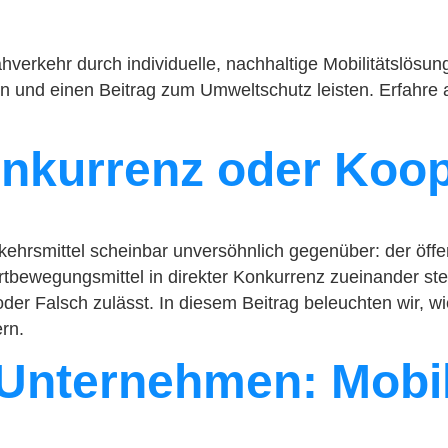
erkehr durch individuelle, nachhaltige Mobilitätslösunge
und einen Beitrag zum Umweltschutz leisten. Erfahre all
nkurrenz oder Koop
rkehrsmittel scheinbar unversöhnlich gegenüber: der öf
ortbewegungsmittel in direkter Konkurrenz zueinander st
g oder Falsch zulässt. In diesem Beitrag beleuchten w
ern.
 Unternehmen: Mobil