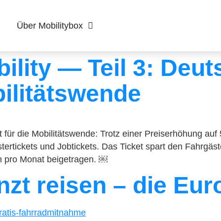
Über Mobilitybox
bility — Teil 3: Deu
bilitätswende
 für die Mobilitätswende: Trotz einer Preiserhöhung auf
tertickets und Jobtickets. Das Ticket spart den Fahrgäst
n pro Monat beigetragen. ￼
nzt reisen – die Eur