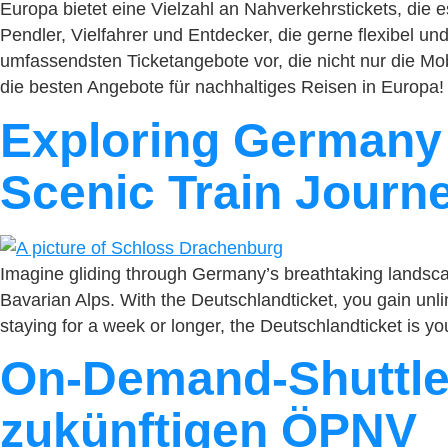
Europa bietet eine Vielzahl an Nahverkehrstickets, die 
Pendler, Vielfahrer und Entdecker, die gerne flexibel 
umfassendsten Ticketangebote vor, die nicht nur die Mobi
die besten Angebote für nachhaltiges Reisen in Europa!
Exploring Germany 
Scenic Train Journ
Imagine gliding through Germany’s breathtaking landscape
Bavarian Alps. With the Deutschlandticket, you gain unli
staying for a week or longer, the Deutschlandticket is 
On-Demand-Shuttles
zukünftigen ÖPNV