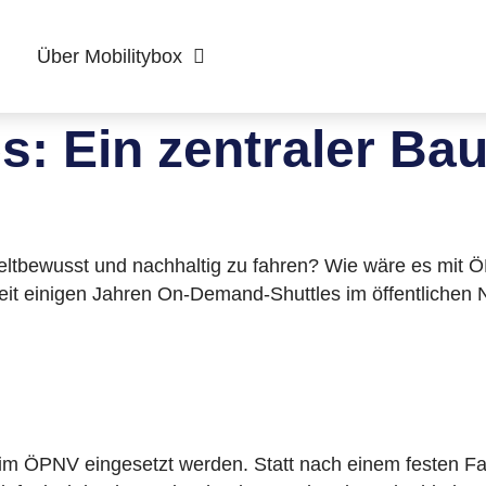
Über Mobilitybox
: Ein zentraler Bau
umweltbewusst und nachhaltig zu fahren? Wie wäre es mi
t seit einigen Jahren On-Demand-Shuttles im öffentliche
 im ÖPNV eingesetzt werden. Statt nach einem festen Fah