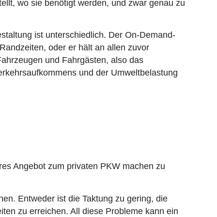
ellt, wo sie benötigt werden, und zwar genau zu
staltung ist unterschiedlich. Der On-Demand-
Randzeiten, oder er hält an allen zuvor
n Fahrzeugen und Fahrgästen, also das
 Verkehrsaufkommens und der Umweltbelastung
iteres Angebot zum privaten PKW machen zu
hen. Entweder ist die Taktung zu gering, die
iten zu erreichen. All diese Probleme kann ein