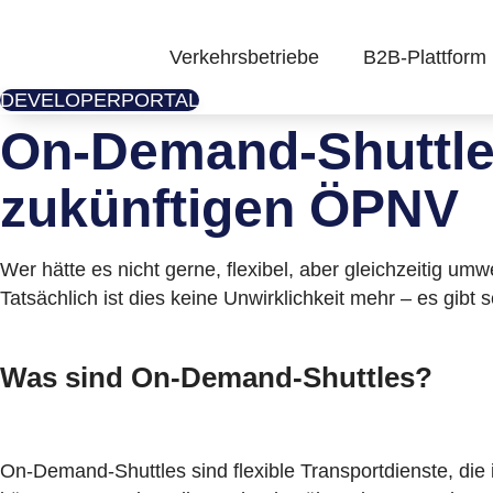
Skip
to
Verkehrsbetriebe
B2B-Plattform
content
DEVELOPERPORTAL
On-Demand-Shuttles
zukünftigen ÖPNV
Wer hätte es nicht gerne, flexibel, aber gleichzeitig 
Tatsächlich ist dies keine Unwirklichkeit mehr – es gib
Was sind On-Demand-Shuttles?
On-Demand-Shuttles sind flexible Transportdienste, die