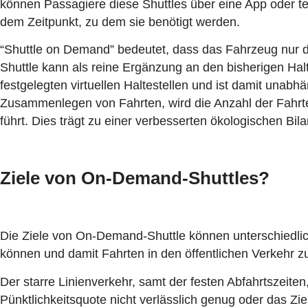
können Passagiere diese Shuttles über eine App oder te
dem Zeitpunkt, zu dem sie benötigt werden.
“Shuttle on Demand” bedeutet, dass das Fahrzeug nur da
Shuttle kann als reine Ergänzung an den bisherigen Halt
festgelegten virtuellen Haltestellen und ist damit una
Zusammenlegen von Fahrten, wird die Anzahl der Fahrt
führt. Dies trägt zu einer verbesserten ökologischen Bila
Ziele von On-Demand-Shuttles?
Die Ziele von On-Demand-Shuttle können unterschiedlic
können und damit Fahrten in den öffentlichen Verkehr zu
Der starre Linienverkehr, samt der festen Abfahrtszeiten
Pünktlichkeitsquote nicht verlässlich genug oder das Z