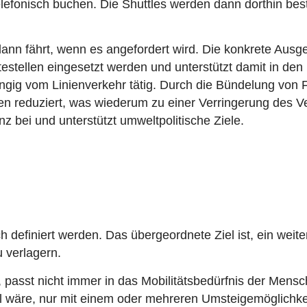
lefonisch buchen. Die Shuttles werden dann dorthin best
nn fährt, wenn es angefordert wird. Die konkrete Ausge
estellen eingesetzt werden und unterstützt damit in den 
bhängig vom Linienverkehr tätig. Durch die Bündelung vo
en reduziert, was wiederum zu einer Verringerung des
nz bei und unterstützt umweltpolitische Ziele.
h definiert werden. Das übergeordnete Ziel ist, ein we
 verlagern.
, passt nicht immer in das Mobilitätsbedürfnis der Mensc
iel wäre, nur mit einem oder mehreren Umsteigemöglichke