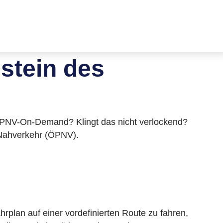
stein des
t ÖPNV-On-Demand? Klingt das nicht verlockend?
n Nahverkehr (ÖPNV).
rplan auf einer vordefinierten Route zu fahren,