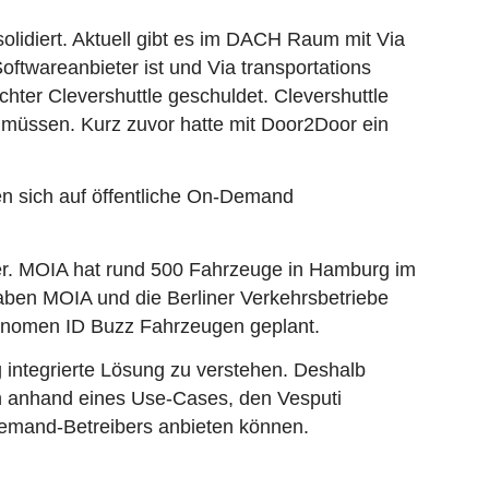
olidiert. Aktuell gibt es im DACH Raum mit Via
oftwareanbieter ist und Via transportations
hter Clevershuttle geschuldet. Clevershuttle
 müssen. Kurz zuvor hatte mit Door2Door ein
ben sich auf öffentliche On-Demand
ter. MOIA hat rund 500 Fahrzeuge in Hamburg im
haben MOIA und die Berliner Verkehrsbetriebe
utonomen ID Buzz Fahrzeugen geplant.
integrierte Lösung zu verstehen. Deshalb
 anhand eines Use-Cases, den Vesputi
Demand-Betreibers anbieten können.