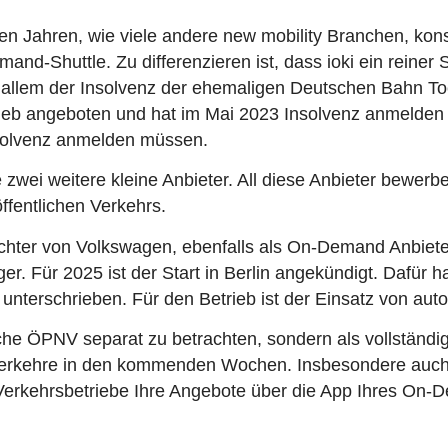
en Jahren, wie viele andere new mobility Branchen, kons
nd-Shuttle. Zu differenzieren ist, dass ioki ein reiner S
r allem der Insolvenz der ehemaligen Deutschen Bahn Toc
trieb angeboten und hat im Mai 2023 Insolvenz anmelden
nsolvenz anmelden müssen
.
 zwei weitere kleine Anbieter. All diese Anbieter bewer
ffentlichen Verkehrs.
 Tochter von Volkswagen, ebenfalls als On-Demand Anbie
r. Für 2025 ist der Start in Berlin angekündigt. Dafür 
 unterschrieben
. Für den Betrieb ist der Einsatz von a
 ÖPNV separat zu betrachten, sondern als vollständig 
Verkehre in den kommenden Wochen. Insbesondere auch
 Verkehrsbetriebe Ihre Angebote über die App Ihres On-