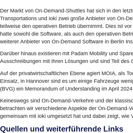
Der Markt von On-Demand-Shuttles hat sich in den letzt
Transportations und ioki zwei große Anbieter von On-Dema
teilweise den operativen Betrieb übernimmt. Dies ist vo
hatte sowohl die Software, als auch den operativen Be
weiterer Anbieter von On-Demand Software in Berlin I
Darüber hinaus existieren mit Padam Mobility und Spare
Ausschreibungen mit ihren Lösungen und sind Teil des ö
Auf der privatwirtschaftlichen Ebene agiert MOIA, als
Einsatz, in Hannover sind es um einige Fahrzeuge wenige
(BVG) ein Memorandum of Understanding im April 2024
Keineswegs sind On-Demand-Verkehre und der klassische
betrachten wir verschiedene Aspekte der On-Demand-
gemeinsam mit ioki umgesetzt hat und dabei zeigt, wie
Quellen und weiterführende Links