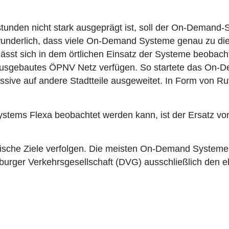
tunden nicht stark ausgeprägt ist, soll der On-Demand-S
rwunderlich, dass viele On-Demand Systeme genau zu die
 lässt sich in dem örtlichen Einsatz der Systeme beob
t ausgebautes ÖPNV Netz verfügen. So startete das On-
sive auf andere Stadtteile ausgeweitet
. In Form von Ru
Systems Flexa beobachtet werden kann, ist der Ersatz 
tische Ziele verfolgen. Die meisten On-Demand Systeme
sburger Verkehrsgesellschaft (DVG) ausschließlich den e