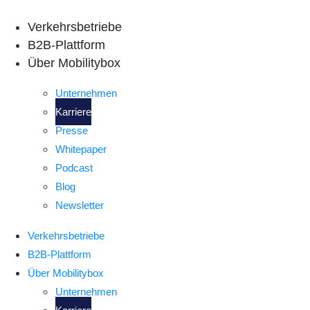
Skip
to
Verkehrsbetriebe
content
B2B-Plattform
Über Mobilitybox
Unternehmen
Karriere
Presse
Whitepaper
Podcast
Blog
Newsletter
Verkehrsbetriebe
B2B-Plattform
Über Mobilitybox
Unternehmen