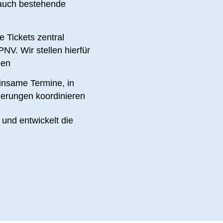
 auch
bestehende
e Tickets zentral
. Wir stellen hierfür
nen
insame Termine, in
erungen koordinieren
 und entwickelt die