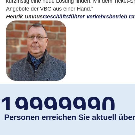
kurzfristig eine neue Lösung finden. Mit dem Ticket-Sh
Angebote der VBG aus einer Hand.”
Henrik Umnus
Geschäftsführer Verkehrsbetrieb 
19999990
Personen erreichen Sie aktuell übe