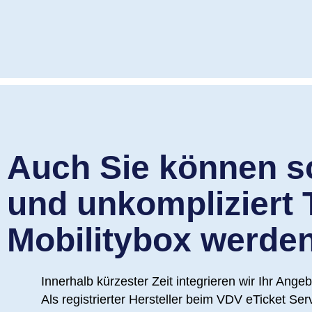
Auch Sie können s
und unkompliziert T
Mobilitybox werde
Innerhalb kürzester Zeit integrieren wir Ihr Angeb
Als registrierter Hersteller beim VDV eTicket Ser