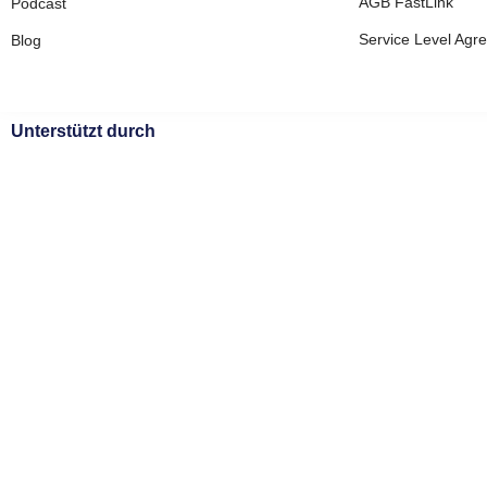
AGB FastLink
Podcast
Service Level Agr
Blog
Unterstützt durch