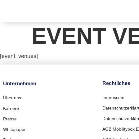
EVENT V
[event_venues]
Unternehmen
Rechtliches
Impressum
Über uns
Datenschutzerklä
Karriere
Datenschutzerkläru
Presse
AGB Mobilitybox En
Whitepaper