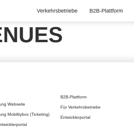
Verkehrsbetriebe
B2B-Plattform
ENUES
B2B-Plattform
rung Webseite
Für Verkehrsbetriebe
ng Mobilitybox (Ticketing)
Entwicklerportal
twicklerportal