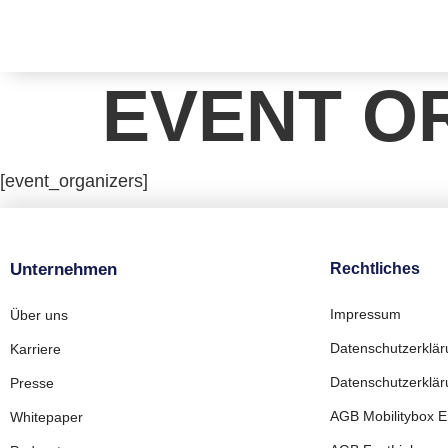
EVENT O
[event_organizers]
Unternehmen
Rechtliches
Impressum
Über uns
Datenschutzerklä
Karriere
Datenschutzerkläru
Presse
AGB Mobilitybox En
Whitepaper