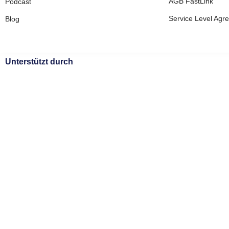
AGB FastLink
Podcast
Service Level Agr
Blog
Unterstützt durch