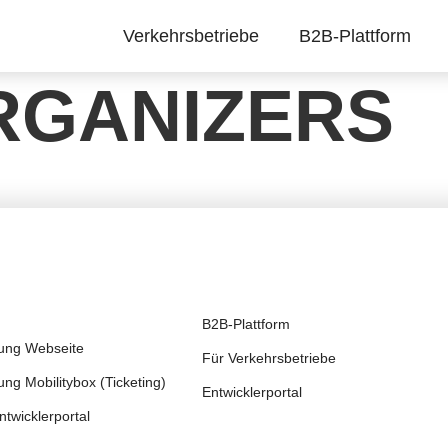
Verkehrsbetriebe
B2B-Plattform
RGANIZERS
B2B-Plattform
rung Webseite
Für Verkehrsbetriebe
ng Mobilitybox (Ticketing)
Entwicklerportal
twicklerportal